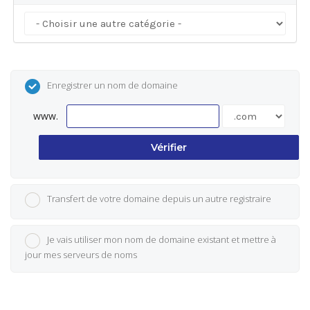
Enregistrer un nom de domaine
www.
Vérifier
Transfert de votre domaine depuis un autre registraire
Je vais utiliser mon nom de domaine existant et mettre à
jour mes serveurs de noms